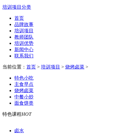
培训项目分类
首页
品牌故事
培训项目
教师团队
培训优势
新闻中心
联系我们
当前位置：
首页
>
培训项目
>
烧烤卤菜
>
特色小吃
主食早点
烧烤卤菜
中餐小炒
面食饼类
特色课程
HOT
卤水