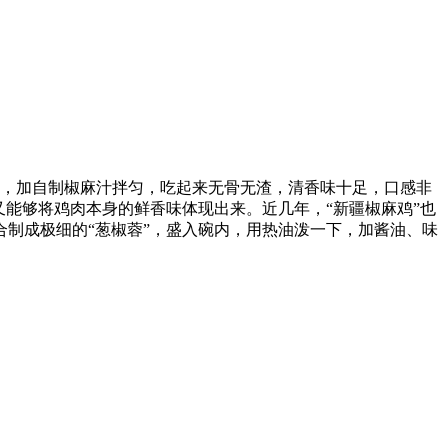
肉，加自制椒麻汁拌匀，吃起来无骨无渣，清香味十足，口感非
能够将鸡肉本身的鲜香味体现出来。近几年，“新疆椒麻鸡”也
制成极细的“葱椒蓉”，盛入碗内，用热油泼一下，加酱油、味