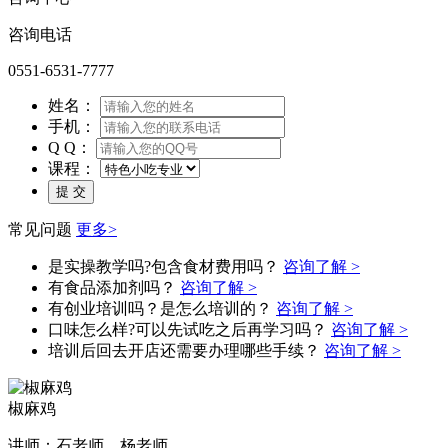
咨询电话
0551-6531-7777
姓名：
手机：
Q Q：
课程：
常见问题
更多>
是实操教学吗?包含食材费用吗？
咨询了解 >
有食品添加剂吗？
咨询了解 >
有创业培训吗？是怎么培训的？
咨询了解 >
口味怎么样?可以先试吃之后再学习吗？
咨询了解 >
培训后回去开店还需要办理哪些手续？
咨询了解 >
椒麻鸡
讲师：石老师，杨老师