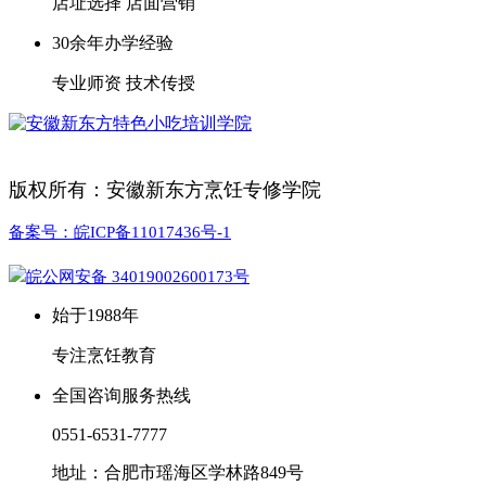
店址选择 店面营销
30余年办学经验
专业师资 技术传授
版权所有：安徽新东方烹饪专修学院
备案号：皖ICP备11017436号-1
皖公网安备 34019002600173号
始于1988年
专注烹饪教育
全国咨询服务热线
0551-6531-7777
地址：合肥市瑶海区学林路849号