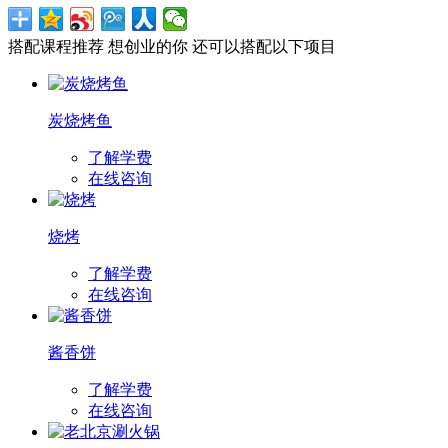
搭配课程推荐
想创业的你 还可以搭配以下项目
炭烧烤鱼
了解学费
在线咨询
烧烤
了解学费
在线咨询
酱香饼
了解学费
在线咨询