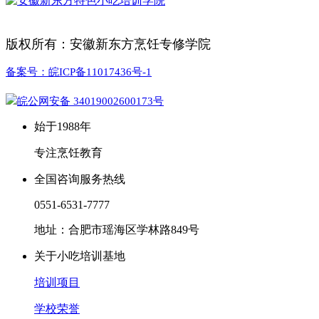
版权所有：安徽新东方烹饪专修学院
备案号：皖ICP备11017436号-1
皖公网安备 34019002600173号
始于1988年
专注烹饪教育
全国咨询服务热线
0551-6531-7777
地址：合肥市瑶海区学林路849号
关于小吃培训基地
培训项目
学校荣誉