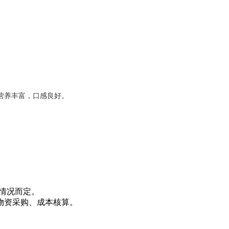
营养丰富，口感良好。
身情况而定。
物资采购、成本核算。