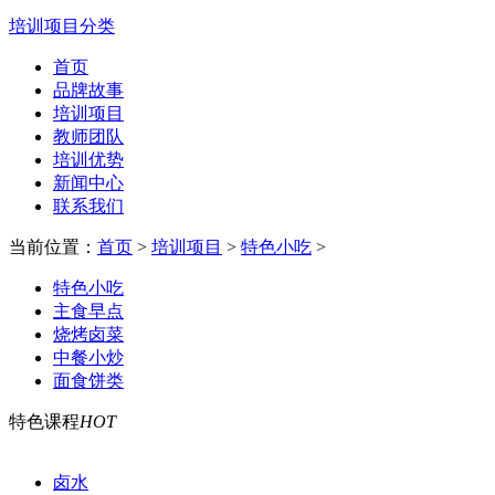
培训项目分类
首页
品牌故事
培训项目
教师团队
培训优势
新闻中心
联系我们
当前位置：
首页
>
培训项目
>
特色小吃
>
特色小吃
主食早点
烧烤卤菜
中餐小炒
面食饼类
特色课程
HOT
卤水