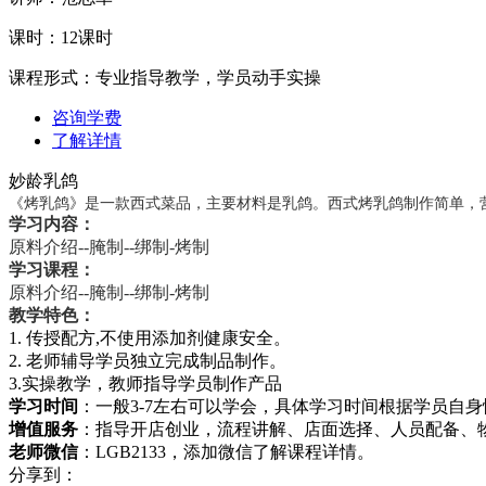
课时：12课时
课程形式：专业指导教学，学员动手实操
咨询学费
了解详情
妙龄乳鸽
《烤乳鸽》是一款西式菜品，主要材料是乳鸽。
西式烤乳鸽制作简单，
学习内容：
原料介绍--腌制--绑制-烤制
学习课程：
原料介绍--腌制--绑制-烤制
教学特色：
1. 传授配方,不使用添加剂健康安全。
2. 老师辅导学员独立完成制品制作。
3.实操教学，教师指导学员制作产品
学习时间
：一般3-7左右可以学会，具体学习时间根据学员自
增值服务
：指导开店创业，流程讲解、店面选择、人员配备、
老师微信
：LGB2133，添加微信了解课程详情。
分享到：