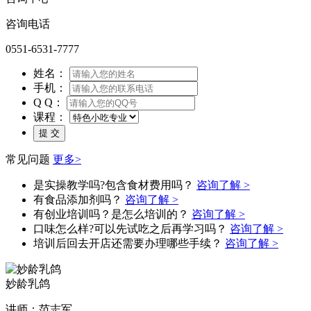
咨询电话
0551-6531-7777
姓名：
手机：
Q Q：
课程：
常见问题
更多>
是实操教学吗?包含食材费用吗？
咨询了解 >
有食品添加剂吗？
咨询了解 >
有创业培训吗？是怎么培训的？
咨询了解 >
口味怎么样?可以先试吃之后再学习吗？
咨询了解 >
培训后回去开店还需要办理哪些手续？
咨询了解 >
妙龄乳鸽
讲师：范志军