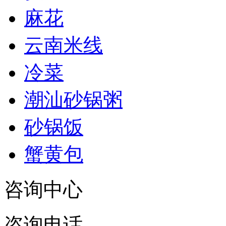
麻花
云南米线
冷菜
潮汕砂锅粥
砂锅饭
蟹黄包
咨询中心
咨询电话