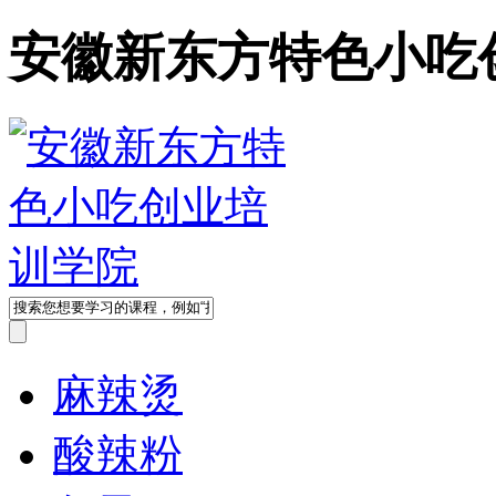
安徽新东方特色小吃
麻辣烫
酸辣粉