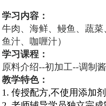
学习内容：
牛肉、海鲜、鳗鱼、蔬菜
鱼汁、咖喱汁）
学习课程：
原料介绍--初加工--调制
教学特色：
1. 传授配方,不使用添加
2. 老师辅导学员独立完