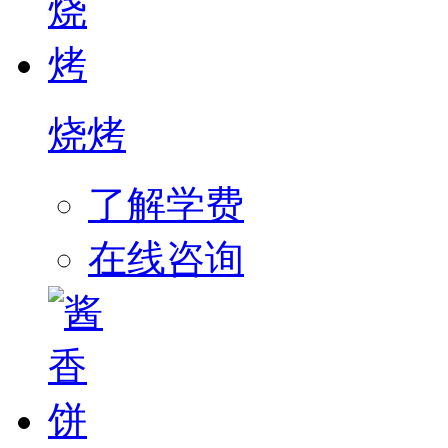
烧烤
了解学费
在线咨询