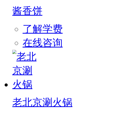
酱香饼
了解学费
在线咨询
老北京涮火锅