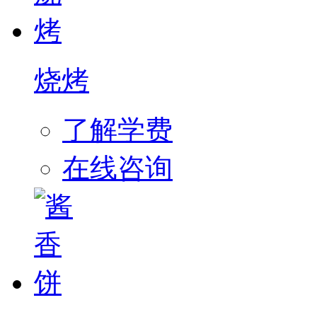
烧烤
了解学费
在线咨询