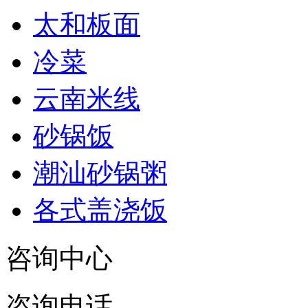
太和板面
冷菜
云南米线
砂锅饭
潮汕砂锅粥
各式盖浇饭
咨询中心
咨询电话