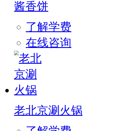
酱香饼
了解学费
在线咨询
老北京涮火锅
了解学费