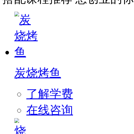
炭烧烤鱼
了解学费
在线咨询