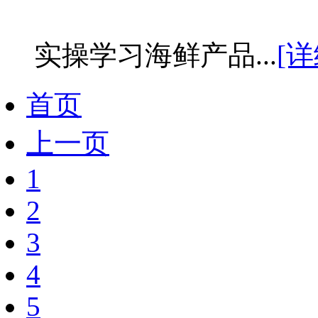
实操学习海鲜产品...
[详
首页
上一页
1
2
3
4
5