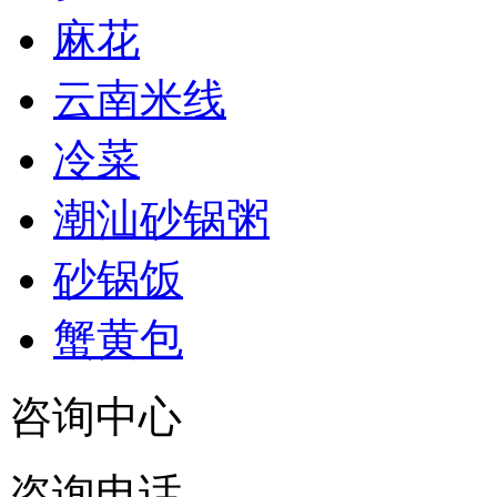
麻花
云南米线
冷菜
潮汕砂锅粥
砂锅饭
蟹黄包
咨询中心
咨询电话