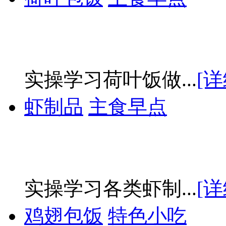
实操学习荷叶饭做...
[详
虾制品
主食早点
实操学习各类虾制...
[详
鸡翅包饭
特色小吃