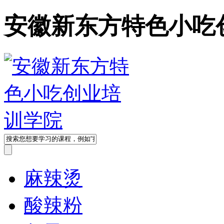
安徽新东方特色小吃
麻辣烫
酸辣粉