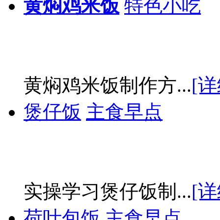
黄焖鸡米饭
特色小吃
黄焖鸡米饭制作方...
[详
煲仔饭
主食早点
实操学习煲仔饭制...
[详
荷叶包饭
主食早点